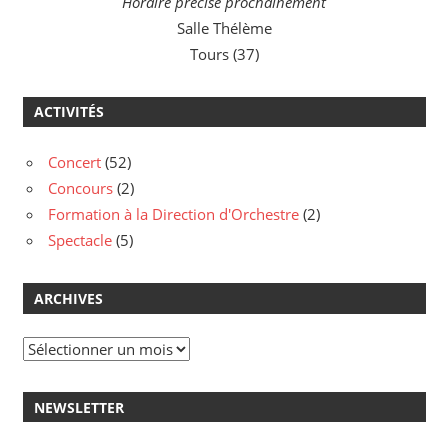
Horaire précisé prochainement
Salle Thélème
Tours (37)
ACTIVITÉS
Concert
(52)
Concours
(2)
Formation à la Direction d'Orchestre
(2)
Spectacle
(5)
ARCHIVES
Archives
NEWSLETTER