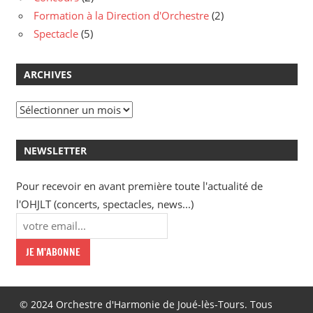
Formation à la Direction d'Orchestre
(2)
Spectacle
(5)
ARCHIVES
Archives
NEWSLETTER
Pour recevoir en avant première toute l'actualité de
l'OHJLT (concerts, spectacles, news...)
© 2024 Orchestre d'Harmonie de Joué-lès-Tours. Tous