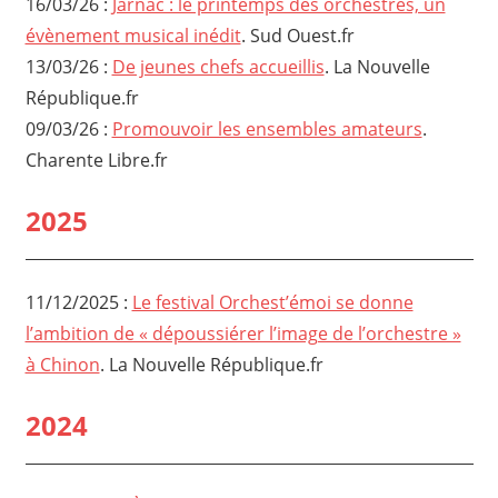
16/03/26 :
Jarnac : le printemps des orchestres, un
évènement musical inédit
. Sud Ouest.fr
13/03/26 :
De jeunes chefs accueillis
. La Nouvelle
République.fr
09/03/26 :
Promouvoir les ensembles amateurs
.
Charente Libre.fr
2025
11/12/2025 :
Le festival Orchest’émoi se donne
l’ambition de « dépoussiérer l’image de l’orchestre »
à Chinon
. La Nouvelle République.fr
2024