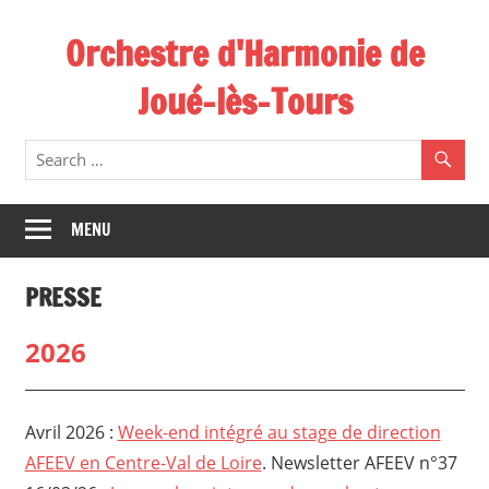
Skip
Orchestre d'Harmonie de
to
content
Joué-lès-Tours
MENU
PRESSE
2026
Avril 2026 :
Week-end intégré au stage de direction
AFEEV en Centre-Val de Loire
. Newsletter AFEEV n°37