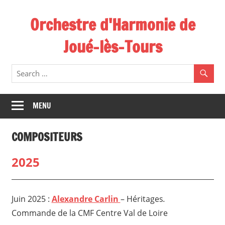
Skip
Orchestre d'Harmonie de
to
content
Joué-lès-Tours
MENU
COMPOSITEURS
2025
Juin 2025 :
Alexandre Carlin
– Héritages
.
Commande de la CMF Centre Val de Loire