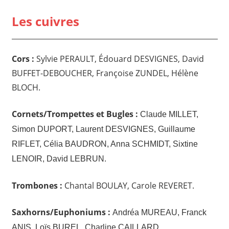
Les cuivres
Cors :
Sylvie PERAULT, Édouard DESVIGNES, David
BUFFET-DEBOUCHER, Françoise ZUNDEL, Hélène
BLOCH.
Cornets/Trompettes et Bugles :
Claude MILLET,
Simon DUPORT, Laurent DESVIGNES, Guillaume
RIFLET, Célia BAUDRON, Anna SCHMIDT, Sixtine
LENOIR, David LEBRUN.
Trombones :
Chantal BOULAY, Carole REVERET.
Saxhorns/Euphoniums :
Andréa MUREAU, Franck
ANIS, Loïs BUREL, Charline CAILLARD.