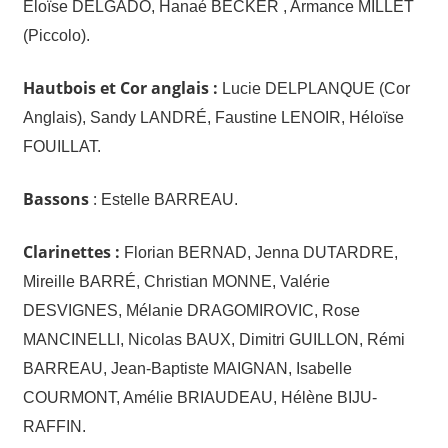
Eloïse DELGADO, Hanaé BECKER , Armance MILLET
(Piccolo).
Hautbois et Cor anglais :
Lucie DELPLANQUE (Cor
Anglais), Sandy LANDRÉ, Faustine LENOIR, Héloïse
FOUILLAT.
Bassons
:
Estelle BARREAU.
Clarinettes :
Florian BERNAD, Jenna DUTARDRE,
Mireille BARRÉ, Christian MONNE, Valérie
DESVIGNES, Mélanie DRAGOMIROVIC, Rose
MANCINELLI, Nicolas BAUX, Dimitri GUILLON, Rémi
BARREAU, Jean-Baptiste MAIGNAN, Isabelle
COURMONT, Amélie BRIAUDEAU, Hélène BIJU-
RAFFIN.