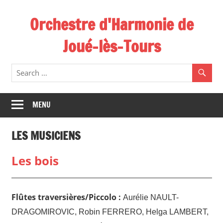
Skip
Orchestre d'Harmonie de
to
content
Joué-lès-Tours
MENU
LES MUSICIENS
Les bois
Flûtes traversières/Piccolo :
Aurélie NAULT-
DRAGOMIROVIC, Robin FERRERO, Helga LAMBERT,