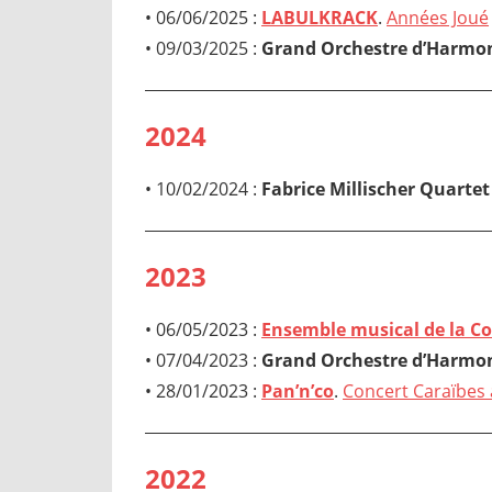
• 06/06/2025 :
LABULKRACK
.
Années Joué
• 09/03/2025 :
Grand Orchestre d’Harmoni
2024
• 10/02/2024 :
Fabrice Millischer Quarte
2023
• 06/05/2023 :
Ensemble musical de la C
• 07/04/2023 :
Grand Orchestre d’Harmoni
• 28/01/2023 :
Pan’n’co
.
Concert Caraïbes 
2022