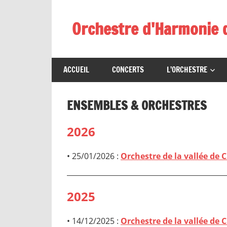
Skip
to
Orchestre d'Harmonie 
content
ACCUEIL
CONCERTS
L’ORCHESTRE
ENSEMBLES & ORCHESTRES
2026
• 25/01/2026 :
Orchestre de la vallée de 
2025
• 14/12/2025 :
Orchestre de la vallée de 