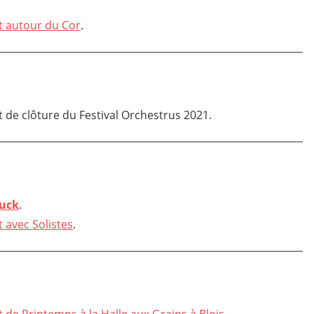
t autour du Cor
.
t de clôture du Festival Orchestrus 2021.
ouck
.
 avec Solistes
.