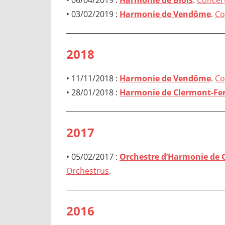
• 06/04/2019 :
Harmonie de Blois
.
Concert
• 03/02/2019 :
Harmonie de Vendôme
.
Co
2018
• 11/11/2018 :
Harmonie de Vendôme
.
Co
• 28/01/2018 :
Harmonie de Clermont-Fe
2017
• 05/02/2017 :
Orchestre d’Harmonie de 
Orchestrus
.
2016