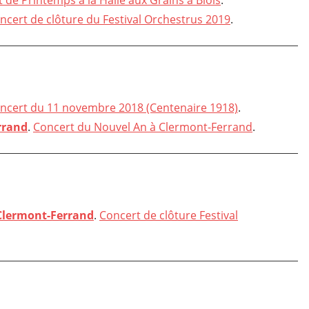
 de Printemps à la Halle aux Grains à Blois
.
ncert de clôture du Festival Orchestrus 2019
.
ncert du 11 novembre 2018 (Centenaire 1918)
.
rrand
.
Concert du Nouvel An à Clermont-Ferrand
.
Clermont-Ferrand
.
Concert de clôture Festival