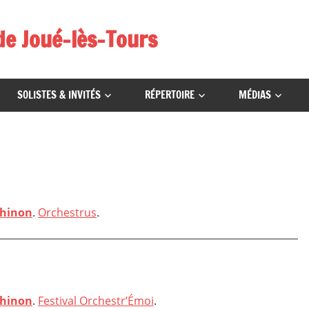
de Joué-lès-Tours
SOLISTES & INVITÉS
RÉPERTOIRE
MÉDIAS
Chinon
.
Orchestrus
.
Chinon
.
Festival Orchestr’Émoi
.