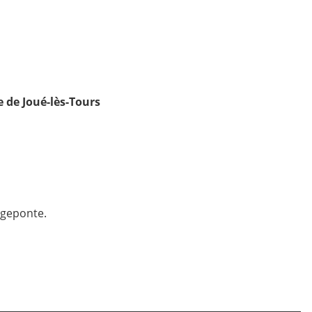
 de Joué-lès-Tours
angeponte.