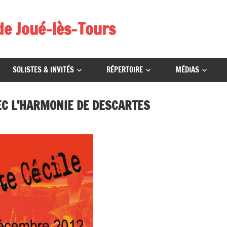
de Joué-lès-Tours
SOLISTES & INVITÉS
RÉPERTOIRE
MÉDIAS
EC L’HARMONIE DE DESCARTES