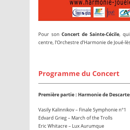
Pour son
Concert de Sainte-Cécile
, qu
centre, l’Orchestre d’Harmonie de Joué-lès
Programme du Concert
Première partie : Harmonie de Descarte
Vasily Kalinnikov – Finale Symphonie n°1
Edvard Grieg – March of the Trolls
Eric Whitacre – Lux Aurumque