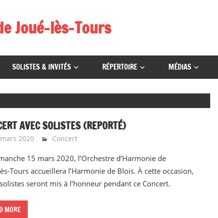
de Joué-lès-Tours
SOLISTES & INVITÉS
RÉPERTOIRE
MÉDIAS
ERT AVEC SOLISTES (REPORTÉ)
 mars 2020
Emeline Design
Concert
manche 15 mars 2020, l’Orchestre d’Harmonie de
lès‑Tours accueillera l’Harmonie de Blois. À cette occasion,
solistes seront mis à l’honneur pendant ce Concert.
D MORE