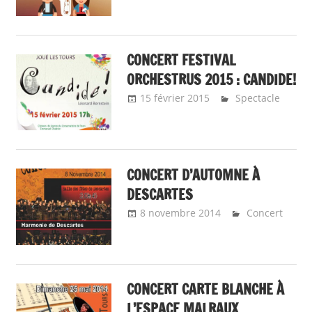
CONCERT FESTIVAL
ORCHESTRUS 2015 : CANDIDE!
15 février 2015
Emeline
Spectacle
Design
CONCERT D’AUTOMNE À
DESCARTES
8 novembre 2014
Emeline
Concert
Design
CONCERT CARTE BLANCHE À
L’ESPACE MALRAUX