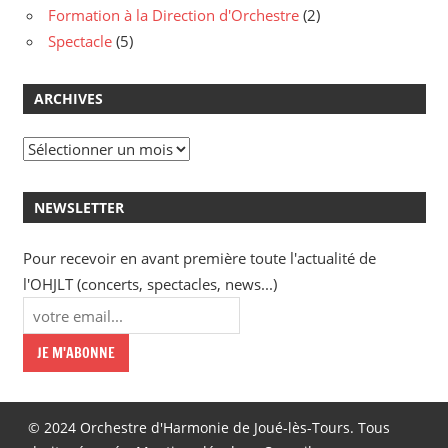
Formation à la Direction d'Orchestre
(2)
Spectacle
(5)
ARCHIVES
Archives
NEWSLETTER
Pour recevoir en avant première toute l'actualité de
l'OHJLT (concerts, spectacles, news...)
© 2024 Orchestre d'Harmonie de Joué-lès-Tours. Tous