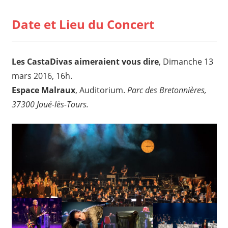
Date et Lieu du Concert
Les CastaDivas aimeraient vous dire
, Dimanche 13
mars 2016, 16h.
Espace Malraux
, Auditorium.
Parc des Bretonnières,
37300 Joué-lès-Tours.