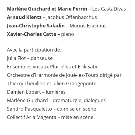
Marlène Guichard et Marie Perrin
– Les CastaDivas
Arnaud Kientz
– Jacobus Offenbacchus
Jean-Christophe Saladin
– Morius Erasmus
Xavier-Charles Catta
– piano
Avec la participation de :
Julia Flot – danseuse
Ensembles vocaux Plurielles et Erik Satie
Orchestre d’Harmonie de Joué-les-Tours dirigé par
Thierry Theuillon et Julien Grangeponte
Damien Lobert – lumières
Marlène Guichard – dramaturgie, dialogues
Sandro Pasqualetto – co-mise en scène
Collectif Aria Magenta – mise en scène