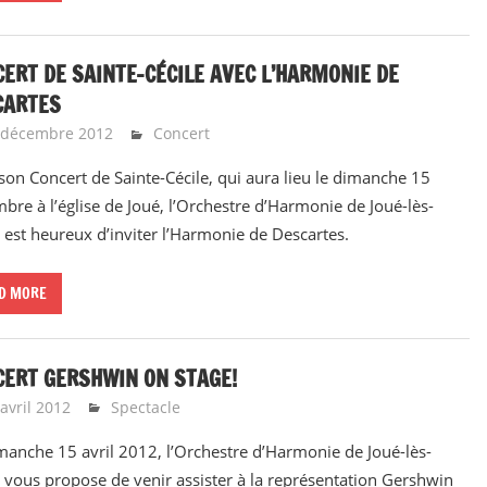
ERT DE SAINTE-CÉCILE AVEC L’HARMONIE DE
CARTES
 décembre 2012
Emeline Design
Concert
son Concert de Sainte-Cécile, qui aura lieu le dimanche 15
bre à l’église de Joué, l’Orchestre d’Harmonie de Joué-lès-
 est heureux d’inviter l’Harmonie de Descartes.
D MORE
CERT GERSHWIN ON STAGE!
avril 2012
Emeline Design
Spectacle
manche 15 avril 2012, l’Orchestre d’Harmonie de Joué-lès-
 vous propose de venir assister à la représentation Gershwin