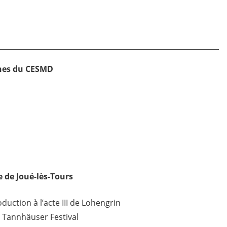
ones du CESMD
 de Joué-lès-Tours
duction à l’acte III de Lohengrin
– Tannhäuser Festival