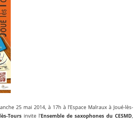
manche 25 mai 2014, à 17h à l’Espace Malraux à Joué-lès-
lès-Tours
invite l’
Ensemble de saxophones du CESMD
,