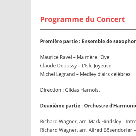
Programme du Concert
Première partie : Ensemble de saxoph
Maurice Ravel – Ma mère l’Oye
Claude Debussy – L’Isle Joyeuse
Michel Legrand – Medley d’airs célèbres
Direction : Gildas Harnois.
Deuxième partie : Orchestre d’Harmonie
Richard Wagner, arr. Mark Hindsley – Intro
Richard Wagner, arr. Alfred Bösendorfer 