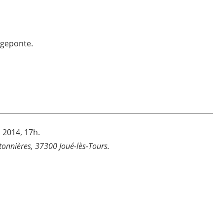
angeponte.
 2014, 17h.
tonnières, 37300 Joué-lès-Tours.