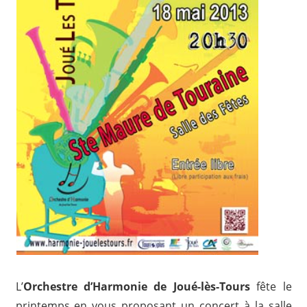
L’
Orchestre d’Harmonie de Joué-lès-Tours
fête le
printemps en vous proposant un concert à la salle