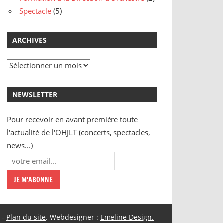
Spectacle
(5)
ARCHIVES
Archives
NEWSLETTER
Pour recevoir en avant première toute
l'actualité de l'OHJLT (concerts, spectacles,
news...)
-
Plan du site
. Webdesigner :
Emeline Design.