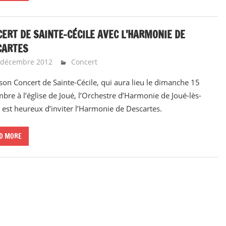
ERT DE SAINTE-CÉCILE AVEC L’HARMONIE DE
CARTES
 décembre 2012
Emeline Design
Concert
son Concert de Sainte-Cécile, qui aura lieu le dimanche 15
bre à l’église de Joué, l’Orchestre d’Harmonie de Joué-lès-
 est heureux d’inviter l’Harmonie de Descartes.
D MORE