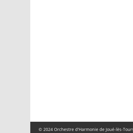
© 2024 Orchestre d'Harmonie de Joué-lès-Tours