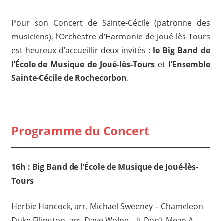
Pour son Concert de Sainte-Cécile (patronne des
musiciens), l’Orchestre d’Harmonie de Joué-lès-Tours
est heureux d’accueillir deux invités :
le Big Band de
l’École de Musique de Joué-lès-Tours
et
l’Ensemble
Sainte-Cécile de Rochecorbon
.
Programme du Concert
16h : Big Band de l’École de Musique de Joué-lès-
Tours
Herbie Hancock, arr. Michael Sweeney – Chameleon
Duke Ellington, arr. Dave Wolpe – It Don’t Mean A