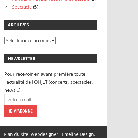
Spectacle
(5)
ARCHIVES
Archives
NEWSLETTER
Pour recevoir en avant première toute
l'actualité de l'OHJLT (concerts, spectacles,
news...)
-
Plan du site
. Webdesigner :
Emeline Design.