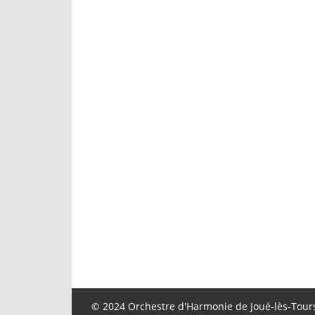
© 2024 Orchestre d'Harmonie de Joué-lès-Tours