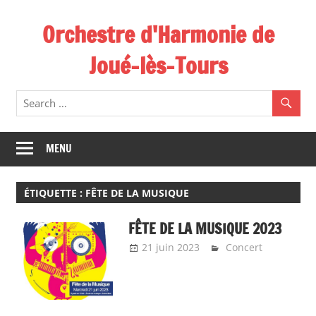
Skip
Orchestre d'Harmonie de
to
content
Joué-lès-Tours
MENU
ÉTIQUETTE :
FÊTE DE LA MUSIQUE
FÊTE DE LA MUSIQUE 2023
21 juin 2023
admin9323
Concert