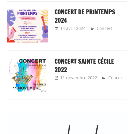
CONCERT DE PRINTEMPS
2024
14 avril 2024
admin9323
Concert
CONCERT SAINTE CÉCILE
2022
11 novembre 2022
Concert
admin9323