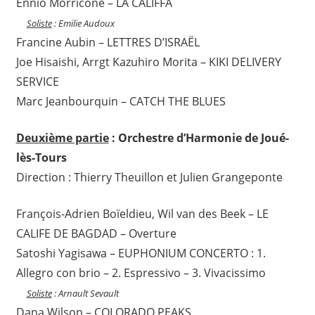
Ennio Morricone – LA CALIFFA
Soliste
: Emilie Audoux
Francine Aubin – LETTRES D’ISRAËL
Joe Hisaishi, Arrgt Kazuhiro Morita – KIKI DELIVERY
SERVICE
Marc Jeanbourquin – CATCH THE BLUES
Deuxième partie
: Orchestre d’Harmonie de Joué-
lès-Tours
Direction : Thierry Theuillon et Julien Grangeponte
François-Adrien Boïeldieu, Wil van des Beek – LE
CALIFE DE BAGDAD – Overture
Satoshi Yagisawa – EUPHONIUM CONCERTO : 1.
Allegro con brio – 2. Espressivo – 3. Vivacissimo
Soliste
: Arnault Sevault
Dana Wilson – COLORADO PEAKS