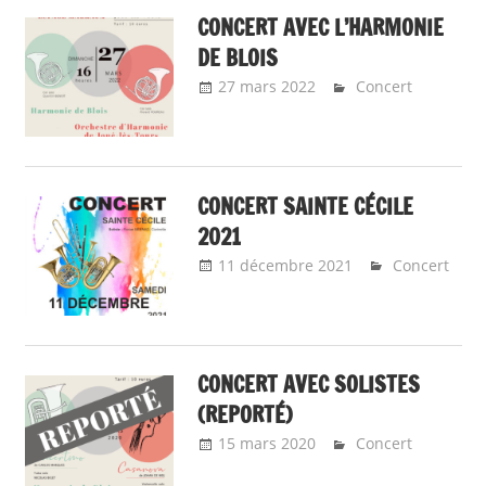
CONCERT AVEC L’HARMONIE
DE BLOIS
27 mars 2022
admin9323
Concert
CONCERT SAINTE CÉCILE
2021
11 décembre 2021
Concert
admin9323
CONCERT AVEC SOLISTES
(REPORTÉ)
15 mars 2020
Emeline Design
Concert