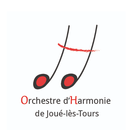
des
publications