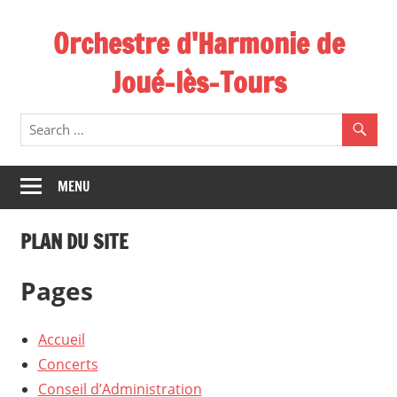
Skip
Orchestre d'Harmonie de
to
content
Joué-lès-Tours
MENU
PLAN DU SITE
Pages
Accueil
Concerts
Conseil d’Administration