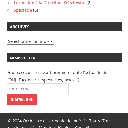
Formation à la Direction d'Orchestre
(2)
Spectacle
(5)
ARCHIVES
Archives
NEWSLETTER
Pour recevoir en avant première toute l'actualité de
l'OHJLT (concerts, spectacles, news...)
© 2024 Orchestre d'Harmonie de Joué-lès-Tours. Tous
droits réservés.
Mentions légales
-
Conseil